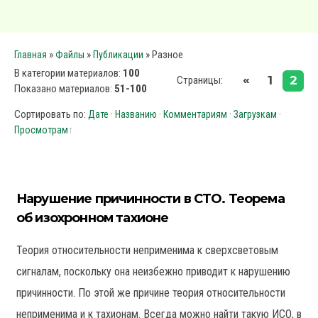
»
»
» Разное
Главная
Файлы
Публикации
В категории материалов
:
100
«
1
2
Страницы
:
Показано материалов
:
51-100
Сортировать по
:
·
·
·
·
Дате
Названию
Комментариям
Загрузкам
Просмотрам
Нарушение причинности в СТО. Теорема
об изохронном тахионе
Теория относительности неприменима к сверхсветовым
сигналам, поскольку она неизбежно приводит к нарушению
причинности. По этой же причине теория относительности
неприменима и к тахионам. Всегда можно найти такую ИСО, в