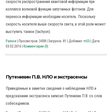
скорости распространения квантовой информации при
коллапсе волновой функции запутанных фотонов. Для
переноса информации необходим носитель. Поскольку
скорость носителя выше скорости света, в этой роли может
выступить тахион (tachyon).
Разное
| Просмотров: 3438 | Загрузок: 81 | Добавил:
m55
| Дата:
03.02.2016
|
Комментарии (0)
Путенихин П.В. НЛО и экстрасенсы
Приведённые в заметке сведения о наблюдении НЛО и
предсказании экстрасенса записал Путенихин П.В. со слов
собеседников.