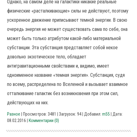
Однако, на самом деле на галактики никакие реальные
физические «расталкивающие» силы не действуют, поэтому
ускоренное движение приписывают темной энергии. В свою
очередь энергия не может существовать сама по себе, она
может быть только атрибутом какой-либо материальной
субстанции. Эта субстанция представляет собой некое
довольно экзотическое тело, обладает
антигравитационными свойствами и, видимо, имеет
одноименное название «темная энергия». Субстанция, судя
по всему, распределена по Вселенной и вызывает взаимное
отталкивание галактик без возникновения при этом сил,
действующих на них.
Разное
| Просмотров: 3481 | Загрузок: 94 | Добавил:
m55
| Дата:
08.02.2016
|
Комментарии (0)