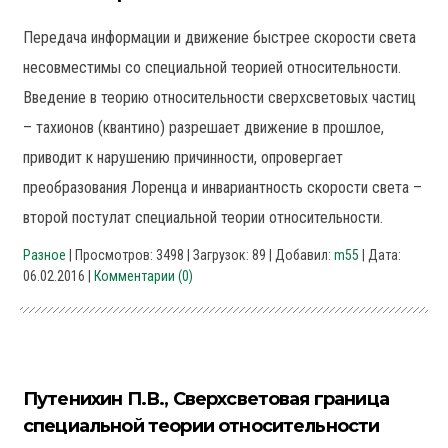
Передача информации и движение быстрее скорости света
несовместимы со специальной теорией относительности.
Введение в теорию относительности сверхсветовых частиц
– тахионов (квантино) разрешает движение в прошлое,
приводит к нарушению причинности, опровергает
преобразования Лоренца и инвариантность скорости света –
второй постулат специальной теории относительности.
Разное
| Просмотров: 3498 | Загрузок: 89 | Добавил:
m55
| Дата:
06.02.2016
|
Комментарии (0)
Путенихин П.В., Сверхсветовая граница
специальной теории относительности