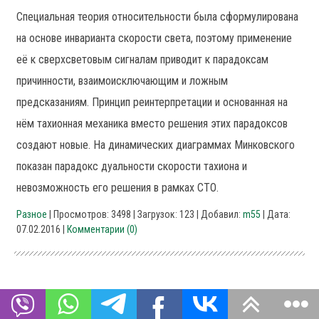
Специальная теория относительности была сформулирована
на основе инварианта скорости света, поэтому применение
её к сверхсветовым сигналам приводит к парадоксам
причинности, взаимоисключающим и ложным
предсказаниям. Принцип реинтерпретации и основанная на
нём тахионная механика вместо решения этих парадоксов
создают новые. На динамических диаграммах Минковского
показан парадокс дуальности скорости тахиона и
невозможность его решения в рамках СТО.
Разное
| Просмотров: 3498 | Загрузок: 123 | Добавил:
m55
| Дата:
07.02.2016
|
Комментарии (0)
Путенихин П.В. Тороподобные