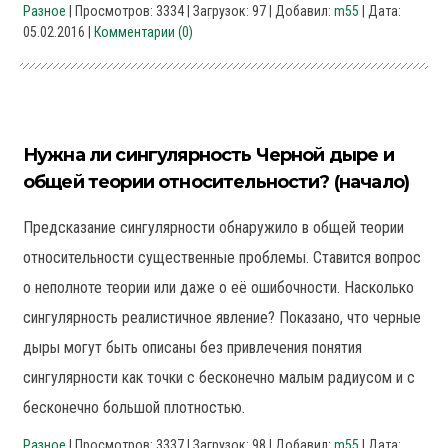
Разное
| Просмотров: 3334 | Загрузок: 97 | Добавил:
m55
| Дата:
05.02.2016
|
Комментарии (0)
Нужна ли сингулярность Черной дыре и
общей теории относительности? (начало)
Предсказание сингулярности обнаружило в общей теории
относительности существенные проблемы. Ставится вопрос
о неполноте теории или даже о её ошибочности. Насколько
сингулярность реалистичное явление? Показано, что черные
дыры могут быть описаны без привлечения понятия
сингулярности как точки с бесконечно малым радиусом и с
бесконечно большой плотностью.
Разное
| Просмотров: 3337 | Загрузок: 98 | Добавил:
m55
| Дата: