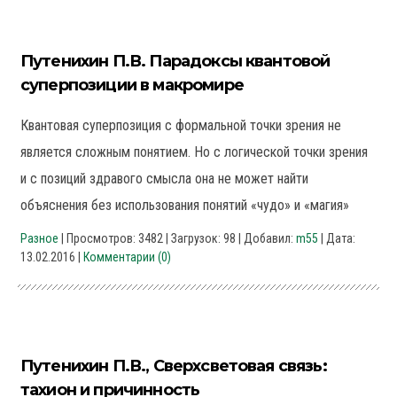
Путенихин П.В. Парадоксы квантовой
суперпозиции в макромире
Квантовая суперпозиция с формальной точки зрения не
является сложным понятием. Но с логической точки зрения
и с позиций здравого смысла она не может найти
объяснения без использования понятий «чудо» и «магия»
Разное
| Просмотров: 3482 | Загрузок: 98 | Добавил:
m55
| Дата:
13.02.2016
|
Комментарии (0)
Путенихин П.В., Сверхсветовая связь:
тахион и причинность