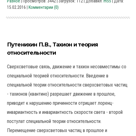
Разное
| Просмотров: 3442 | Загрузок: 112 | Добавил:
m55
| Дата:
15.02.2016
|
Комментарии (0)
Путенихин П.В., Тахион и теория
относительности
Сверхсветовые связь, движение и тахион несовместимы со
специальной теорией относительности. Введение в
специальной теории относительности сверхсветовых частиц
- тахионов (квантино) разрешает движение в прошлое,
приводит к нарушению причинности отрицает лоренц-
инвариантность и инвариантность скорости света - второй
постулат специальной теории относительности.
Перемещение сверхсветовых частиц в прошлое и