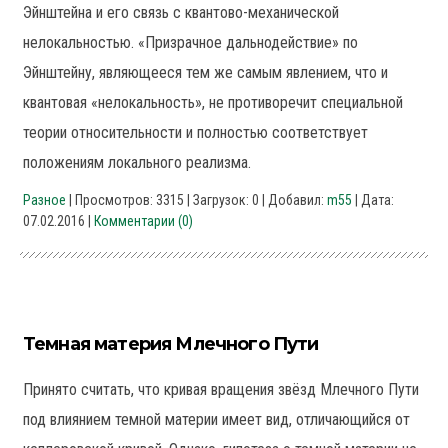
Эйнштейна и его связь с квантово-механической
нелокальностью. «Призрачное дальнодействие» по
Эйнштейну, являющееся тем же самым явлением, что и
квантовая «нелокальность», не противоречит специальной
теории относительности и полностью соответствует
положениям локального реализма.
Разное
| Просмотров: 3315 | Загрузок: 0 | Добавил:
m55
| Дата:
07.02.2016
|
Комментарии (0)
Темная материя Млечного Пути
Принято считать, что кривая вращения звёзд Млечного Пути
под влиянием темной материи имеет вид, отличающийся от