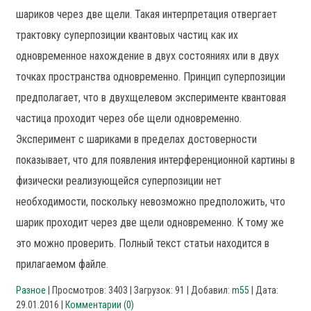
шариков через две щели. Такая интерпретация отвергает
трактовку суперпозиции квантовых частиц как их
одновременное нахождение в двух состояниях или в двух
точках пространства одновременно. Принцип суперпозиции
предполагает, что в двухщелевом эксперименте квантовая
частица проходит через обе щели одновременно.
Эксперимент с шариками в пределах достоверности
показывает, что для появления интерференционной картины в
физически реализующейся суперпозиции нет
необходимости, поскольку невозможно предположить, что
шарик проходит через две щели одновременно. К тому же
это можно проверить. Полный текст статьи находится в
прилагаемом файле.
Разное
| Просмотров: 3403 | Загрузок: 91 | Добавил:
m55
| Дата:
29.01.2016
|
Комментарии (0)