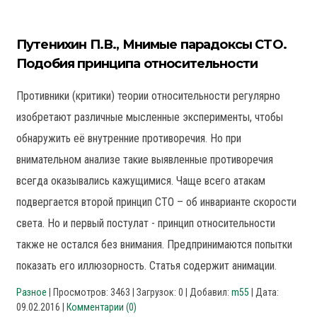
Путенихин П.В., Мнимые парадоксы СТО.
Подобия принципа относительности
Противники (критики) теории относительности регулярно
изобретают различные мысленные эксперименты, чтобы
обнаружить её внутренние противоречия. Но при
внимательном анализе такие выявленные противоречия
всегда оказывались кажущимися. Чаще всего атакам
подвергается второй принцип СТО – об инварианте скорости
света. Но и первый постулат - принцип относительности
также не остался без внимания. Предпринимаются попытки
показать его иллюзорность. Статья содержит анимации.
Разное
| Просмотров: 3463 | Загрузок: 0 | Добавил:
m55
| Дата:
09.02.2016
|
Комментарии (0)