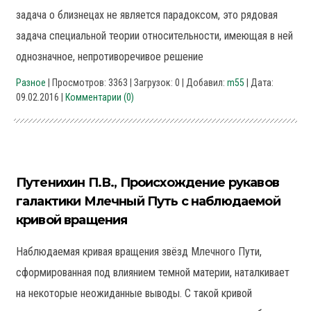
задача о близнецах не является парадоксом, это рядовая
задача специальной теории относительности, имеющая в ней
однозначное, непротиворечивое решение
Разное
| Просмотров: 3363 | Загрузок: 0 | Добавил:
m55
| Дата:
09.02.2016
|
Комментарии (0)
Путенихин П.В., Происхождение рукавов
галактики Млечный Путь с наблюдаемой
кривой вращения
Наблюдаемая кривая вращения звёзд Млечного Пути,
сформированная под влиянием темной материи, наталкивает
на некоторые неожиданные выводы. С такой кривой