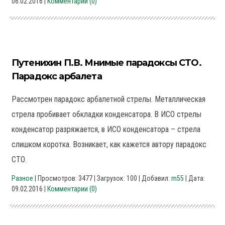
06.02.2016
|
Комментарии (0)
Путенихин П.В. Мнимые парадоксы СТО.
Парадокс арбалета
Рассмотрен парадокс арбалетной стрелы. Металлическая
стрела пробивает обкладки конденсатора. В ИСО стрелы
конденсатор разряжается, в ИСО конденсатора – стрела
слишком коротка. Возникает, как кажется автору парадокс
СТО.
Разное
| Просмотров: 3477 | Загрузок: 100 | Добавил:
m55
| Дата:
09.02.2016
|
Комментарии (0)