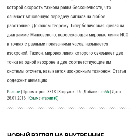
которой скорость тахиона равна бесконечности, что
означает мгновенную передачу сигнала на любое
расстояние. Докажем теорему. Гиперболическая кривая на
диаграмме Минковского, пересекающая мировые линии ИСО
в точках с равными показаниями часов, называется
изохроной. Тахион, мировая линия которого связывает две
точки на одной изохроне и две соответствующие им
системы отсчета, называется изохронным тахионом. Статья
содержит анимацию.
Разное
| Просмотров: 3313 | Загрузок: 96 | Добавил:
m55
| Дата:
28.01.2016
|
Комментарии (0)
НОВЫЙ ВЗГЛЯД НА ВНУТРЕННИЕ