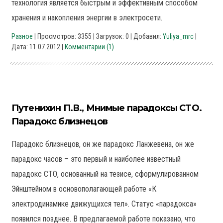
технология является быстрым и эффективным способом
хранения и накопления энергии в электросети.
Разное
| Просмотров: 3355 | Загрузок: 0 | Добавил:
Yuliya_mrc
|
Дата:
11.07.2012
|
Комментарии (1)
Путенихин П.В., Мнимые парадоксы СТО.
Парадокс близнецов
Парадокс близнецов, он же парадокс Ланжевена, он же
парадокс часов – это первый и наиболее известный
парадокс СТО, основанный на тезисе, сформулированном
Эйнштейном в основополагающей работе «К
электродинамике движущихся тел». Статус «парадокса»
появился позднее. В предлагаемой работе показано, что