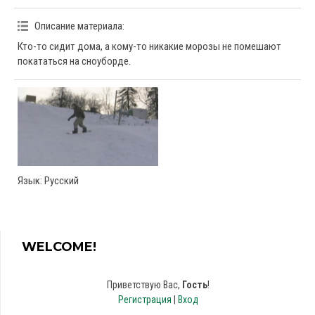
Описание материала
:
Кто-то сидит дома, а кому-то никакие морозы не помешают
покататься на сноуборде.
Язык
: Русский
WELCOME!
Приветствую Вас
,
Гость
!
Регистрация
|
Вход