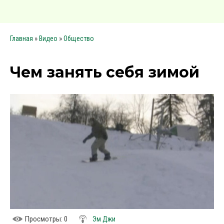
»
»
Главная
Видео
Общество
Чем занять себя зимой
Просмотры
: 0
Эм Джи