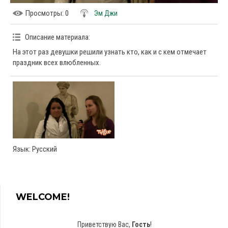
Просмотры
: 0
Эм Джи
Описание материала
:
На этот раз девушки решили узнать кто, как и с кем отмечает
праздник всех влюбленных.
Язык
: Русский
WELCOME!
Приветствую Вас
,
Гость
!