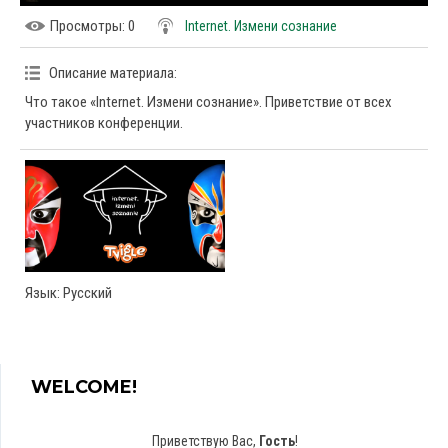
Просмотры
: 0
Internet. Измени сознание
Описание материала
:
Что такое «Internet. Измени сознание». Приветствие от всех
участников конференции.
Язык
: Русский
WELCOME!
Приветствую Вас
,
Гость
!