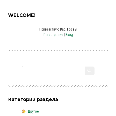
WELCOME!
Приветствую Вас
,
Гость
!
Регистрация
|
Вход
Категории раздела
Другое