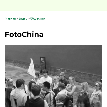
»
»
Главная
Видео
Общество
FotoChina