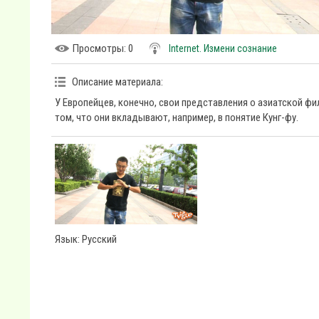
Просмотры
: 0
Internet. Измени сознание
Описание материала
:
У Европейцев, конечно, свои представления о азиатской ф
том, что они вкладывают, например, в понятие Кунг-фу.
Язык
: Русский