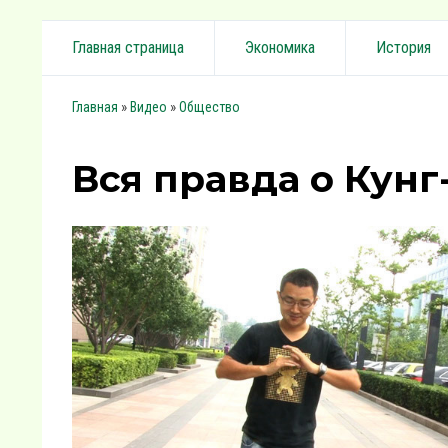
Главная страница
Экономика
История
»
»
Главная
Видео
Общество
Вся правда о Кунг