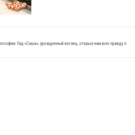
илософии. Гид «Саша», урожденный китаец, открыл нам всю правду о