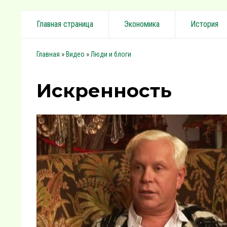
Главная страница
Экономика
История
»
»
Главная
Видео
Люди и блоги
Искренность