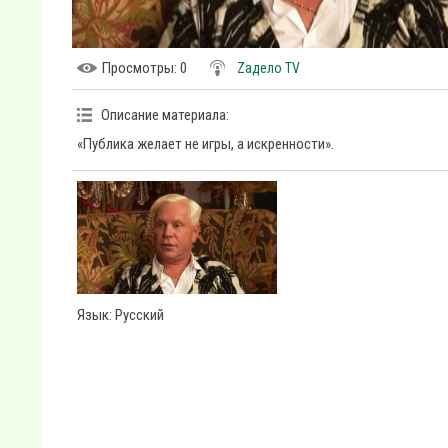
Просмотры
: 0
Zадело TV
Описание материала
:
«Публика желает не игры, а искренности».
Язык
: Русский