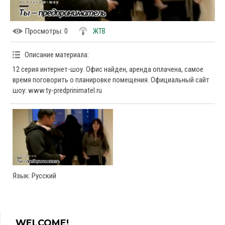
Просмотры
: 0
ЖТВ
Описание материала
:
12 серия интернет-шоу. Офис найден, аренда оплачена, самое
время поговорить о планировке помещения. Официальный сайт
шоу: www.ty-predprinimatel.ru
Язык
: Русский
WELCOME!