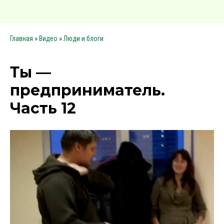
»
»
Главная
Видео
Люди и блоги
Ты —
предприниматель.
Часть 12