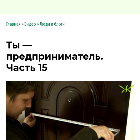
»
»
Главная
Видео
Люди и блоги
Ты —
предприниматель.
Часть 15