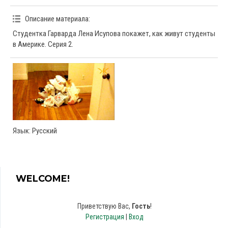
Описание материала
:
Студентка Гарварда Лена Исупова покажет, как живут студенты
в Америке. Серия 2.
Язык
: Русский
WELCOME!
Приветствую Вас
,
Гость
!
Регистрация
|
Вход