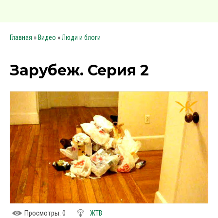
»
»
Главная
Видео
Люди и блоги
Зарубеж. Серия 2
Просмотры
: 0
ЖТВ