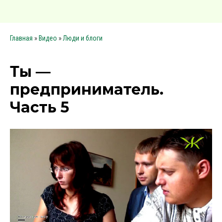
»
»
Главная
Видео
Люди и блоги
Ты —
предприниматель.
Часть 5