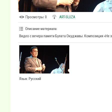
Просмотры
: 0
ART-SLUZA
Описание материала
:
Видео с вечера памяти Булата Окуджавы. Композиция «Не з
Язык
: Русский