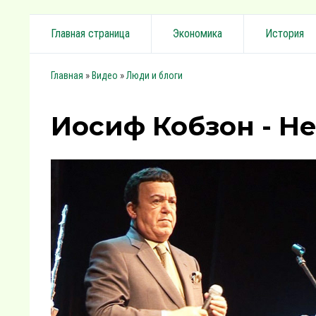
Главная страница
Экономика
История
»
»
Главная
Видео
Люди и блоги
Иосиф Кобзон - Не