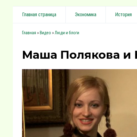
Главная страница
Экономика
История
»
»
Главная
Видео
Люди и блоги
Маша Полякова и 