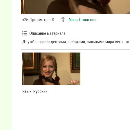
Просмотры
: 0
Маша Полякова
Описание материала
:
Дружба с президентами, звездами, сильными мира сего - это
Язык
: Русский