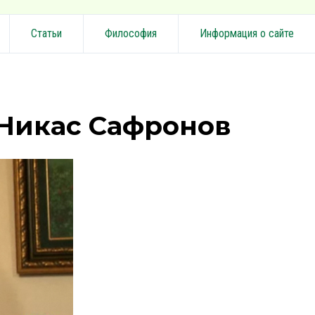
Статьи
Философия
Информация о сайте
Никас Сафронов