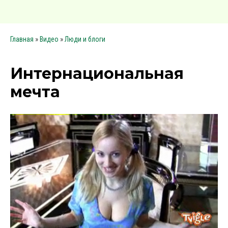
»
»
Главная
Видео
Люди и блоги
Интернациональная
мечта