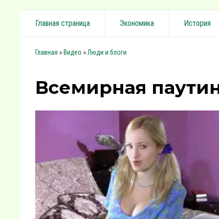
Главная страница
Экономика
История
»
»
Главная
Видео
Люди и блоги
Всемирная паути