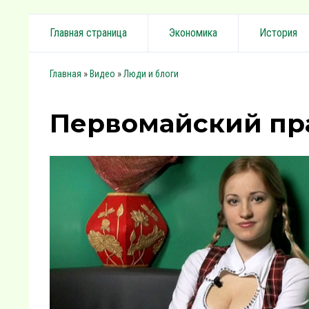
Главная страница
Экономика
История
»
»
Главная
Видео
Люди и блоги
Первомайский пр