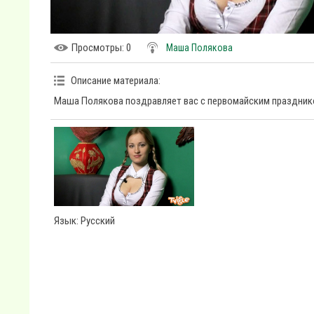
Просмотры
: 0
Маша Полякова
Описание материала
:
Маша Полякова поздравляет вас с первомайским празднико
Язык
: Русский