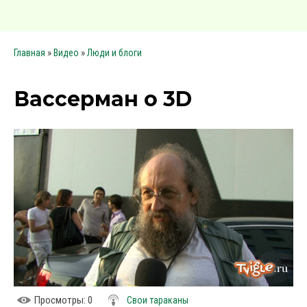
»
»
Главная
Видео
Люди и блоги
Вассерман о 3D
Просмотры
: 0
Свои тараканы