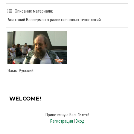
Описание материала
:
Анатолий Вассерман о развитие новых технологий.
Язык
: Русский
WELCOME!
Приветствую Вас
,
Гость
!
Регистрация
|
Вход