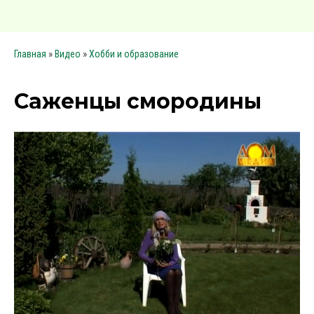
»
»
Главная
Видео
Хобби и образование
Саженцы смородины