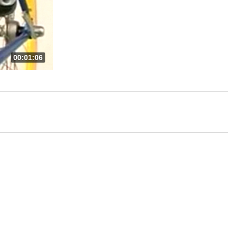
00:01:06