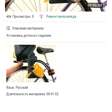
00:01:02
Просмотры
: 0
Ремонт велосипеда
Описание материала
:
Установка детского сидения.
Язык
: Русский
Длительность материала
: 00:01:02