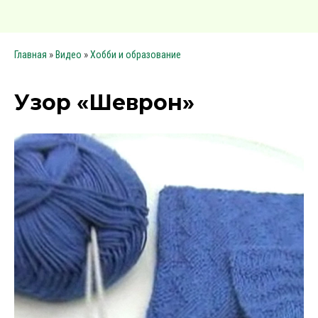
»
»
Главная
Видео
Хобби и образование
Узор «Шеврон»