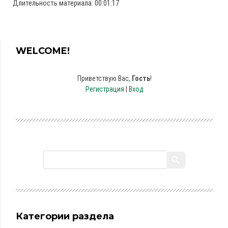
Длительность материала
: 00:01:17
WELCOME!
Приветствую Вас
,
Гость
!
Регистрация
|
Вход
Категории раздела