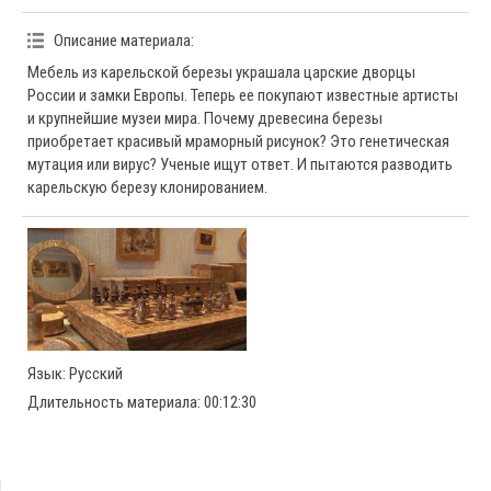
Описание материала
:
Мебель из карельской березы украшала царские дворцы
России и замки Европы. Теперь ее покупают известные артисты
и крупнейшие музеи мира. Почему древесина березы
приобретает красивый мраморный рисунок? Это генетическая
мутация или вирус? Ученые ищут ответ. И пытаются разводить
карельскую березу клонированием.
Язык
: Русский
Длительность материала
: 00:12:30