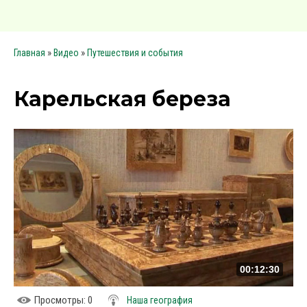
»
»
Главная
Видео
Путешествия и события
Карельская береза
00:12:30
Просмотры
: 0
Наша география