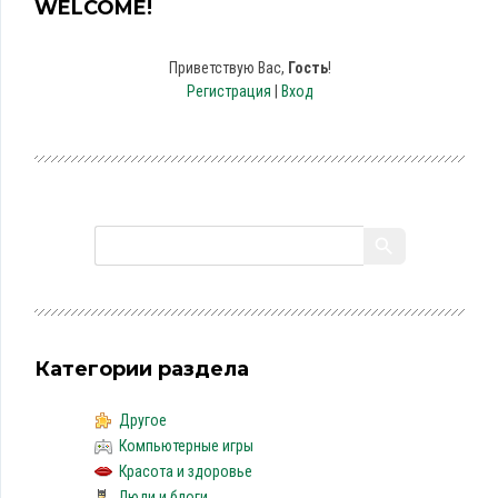
WELCOME!
Приветствую Вас
,
Гость
!
Регистрация
|
Вход
Категории раздела
Другое
Компьютерные игры
Красота и здоровье
Люди и блоги