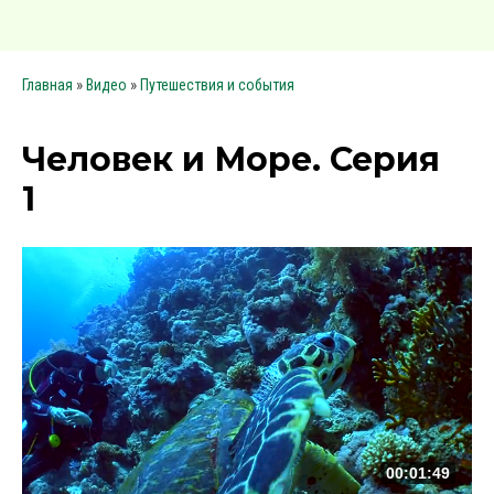
»
»
Главная
Видео
Путешествия и события
Человек и Море. Серия
1
00:01:49