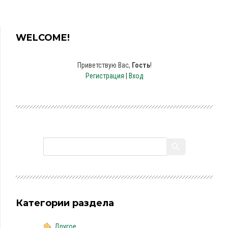
WELCOME!
Приветствую Вас
,
Гость
!
Регистрация
|
Вход
Категории раздела
Другое