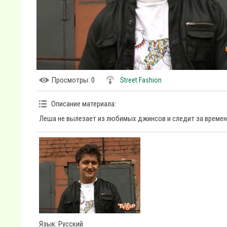
Просмотры
: 0
Street Fashion
Описание материала
:
Леша не вылезает из любимых джинсов и следит за времене
Язык
: Русский