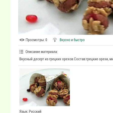
Просмотры
: 0
Вкусно и быстро
Описание материала
:
Вкусный десерт из грецких орехов.Состав:грецкие орехи, ми
Язык
: Русский