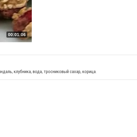
00:01:06
ндаль, клубника, вода, тросниковый сахар, корица.