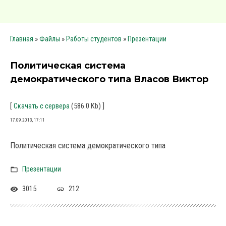
»
»
»
Главная
Файлы
Работы студентов
Презентации
Политическая система
демократического типа Власов Виктор
[
(586.0 Kb) ]
Скачать с сервера
17.09.2013, 17:11
Политическая система демократического типа
Презентации
3015
212