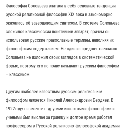
Философия Соловьева впитала в себя основные тенденции
русской религиозной философии XIX века и закономерно
оказалась её завершающим синтезом. В системе Соловьева
сложился классический понятийный аппарат, причем он
использовал русские православные термины, наполняя их
философским содержанием. Не один из предшественников
Соловьева не изложил своих взглядов в систематической
форме, поэтому его по праву называют русским философом
– классиком.
Другим наиболее известным русским религиозным
философом является Николай Александрович Бердяев. В
1922году он вместе с другими известными философами и
учеными был выслан за границу и долгое время работал
профессором в Русской религиозно-философской академии