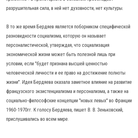
разрушительная сила, в ней нет духовности, нет культуры.
В то же время Бердяев является поборником специфической
разновидности социализма, которую он называет
персоналистической, утверждая, что социализация
экономической жизни может быть полезной лишь при
условии, если ''будет признана высшей ценностью
человеческой личности и ее право на достижение полноты
жизни''. Идея Бердяева оказала заметное влияние на развитие
французского экзистенциализма и персонализма, а также на
социально-философские концепции ''новых левых'' во Франции
1960-1970гг. К голосу Бердяева, пишет В. В. Зеньковский,
прислушивались во всем мире.