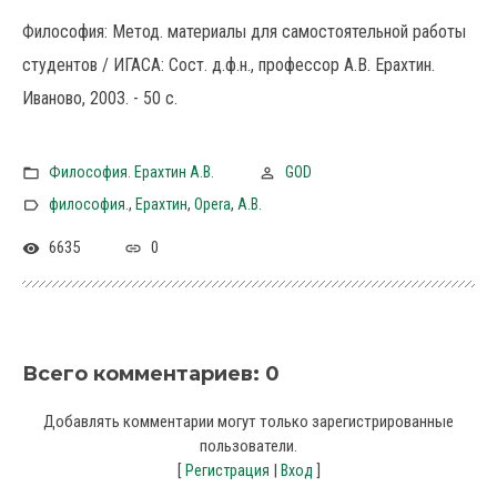
Философия: Метод. материалы для самостоятельной работы
студентов / ИГАСА: Сост. д.ф.н., профессор А.В. Ерахтин.
Иваново, 2003. - 50 с.
Философия. Ерахтин А.В.
GOD
,
,
,
философия.
Ерахтин
Opera
А.В.
6635
0
Всего комментариев
:
0
Добавлять комментарии могут только зарегистрированные
пользователи.
[
|
]
Регистрация
Вход