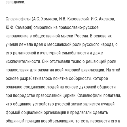
западники.
Славянофилы (А.С. Хомяков, И.В. Киреевский, И.С. Аксаков,
Ю.Ф. Самарин) опирались на православно-русское
направление в общественной мысли России. В основе их
учения лежала идея о мессианской роли русского народа, о
его религиозной и культурной самобытности и даже
исключительности. Они отстаивали тезис о решающей роли
православия для развития всей мировой цивилизации. На этой
основе разрабатывалось понятие соборности, которое
означало соединение людей на основе духовной общности
при посредстве православной церкви. Славянофилы полагали,
что общинное устройство русской жизни является лучшей
формой социальной организации и предлагали сделать
общинный принцип всеобъемлющим, то есть перенести его в