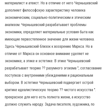
материалист и атеист. Но в отличие от него Чернышевский
дополняет философскую характеристику человека
экономическим, социально-политическим и этическим
анализом. Чернышевский разрабатывает проблемы
экономики, определяет материальные условия быта как
имеющие первостепенное значение для жизни человека.
Здесь Чернышевский близок к воззрению Маркса. Но в
отличие от Маркса он основное внимание уделяет не
экономике, а этике и эстетике. В этике Чернышевский
разрабатывает теорию ?? разумного эгоизма '', согласование
поступков с внутренними убеждениями и рациональным
выбором. В эстетике Чернышевский подвергает острой
критике идеалистическую теорию ?? чистого искусства ''.
прекрасное для него есть полнота жизни, а искусство
должно служить народу. Задача писателя, художника, по