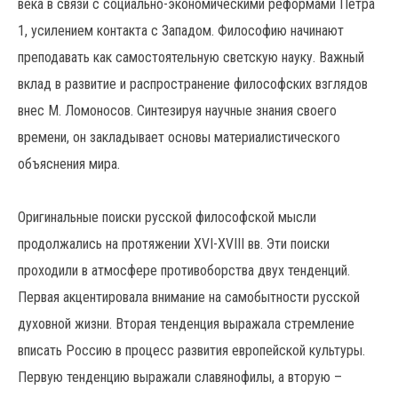
века в связи с социально-экономическими реформами Петра
1, усилением контакта с Западом. Философию начинают
преподавать как самостоятельную светскую науку. Важный
вклад в развитие и распространение философских взглядов
внес М. Ломоносов. Синтезируя научные знания своего
времени, он закладывает основы материалистического
объяснения мира.
Оригинальные поиски русской философской мысли
продолжались на протяжении XVI-XVIII вв. Эти поиски
проходили в атмосфере противоборства двух тенденций.
Первая акцентировала внимание на самобытности русской
духовной жизни. Вторая тенденция выражала стремление
вписать Россию в процесс развития европейской культуры.
Первую тенденцию выражали славянофилы, а вторую –