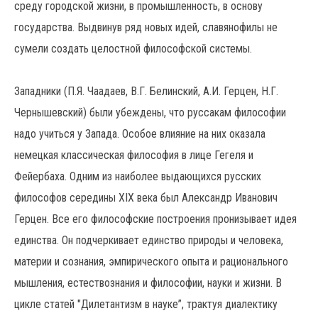
среду городской жизни, в промышленность, в основу
государства. Выдвинув ряд новых идей, славянофилы не
сумели создать целостной философской системы.
Западники (П.Я. Чаадаев, В.Г. Белинский, А.И. Герцен, Н.Г.
Чернышевский) были убеждены, что руссакам философии
надо учиться у Запада. Особое влияние на них оказала
немецкая классическая философия в лице Гегеля и
Фейербаха. Одним из наиболее выдающихся русских
философов середины XIX века был Александр Иванович
Герцен. Все его философские построения пронизывает идея
единства. Он подчеркивает единство природы и человека,
материи и сознания, эмпирического опыта и рационального
мышления, естествознания и философии, науки и жизни. В
цикле статей "Дилетантизм в науке”, трактуя диалектику