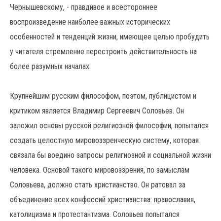
Чернышевскому, - правдивое и всестороннее
воспроизведение наиболее важных исторических
особенностей и тенденций жизни, имеющее целью пробудить
у читателя стремление перестроить действительность на
более разумных началах.
Крупнейшим русским философом, поэтом, публицистом и
критиком является Владимир Сергеевич Соловьев. Он
заложил основы русской религиозной философии, попытался
создать целостную мировоззренческую систему, которая
связала бы воедино запросы религиозной и социальной жизни
человека. Основой такого мировоззрения, по замыслам
Соловьева, должно стать христианство. Он ратовал за
объединение всех конфессий христианства: православия,
католицизма и протестантизма. Соловьев попытался