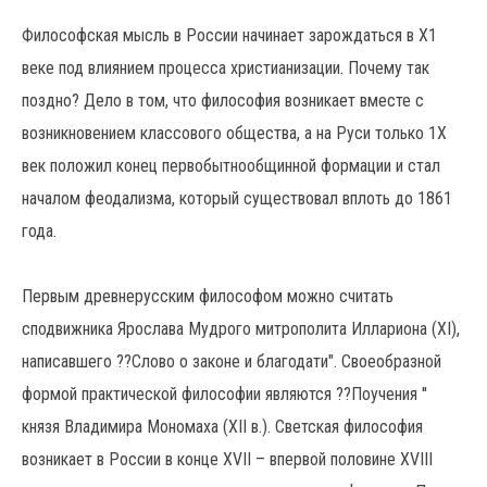
Философская мысль в России начинает зарождаться в Х1
веке под влиянием процесса христианизации. Почему так
поздно? Дело в том, что философия возникает вместе с
возникновением классового общества, а на Руси только 1Х
век положил конец первобытнообщинной формации и стал
началом феодализма, который существовал вплоть до 1861
года.
Первым древнерусским философом можно считать
сподвижника Ярослава Мудрого митрополита Иллариона (XI),
написавшего ??Слово о законе и благодати". Своеобразной
формой практической философии являются ??Поучения ''
князя Владимира Мономаха (ХII в.). Светская философия
возникает в России в конце XVII – впервой половине XVIII