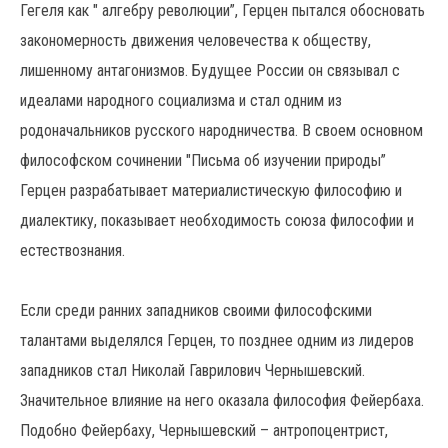
Гегеля как " алгебру революции”, Герцен пытался обосновать
закономерность движения человечества к обществу,
лишенному антагонизмов. Будущее России он связывал с
идеалами народного социализма и стал одним из
родоначальников русского народничества. В своем основном
философском сочинении "Письма об изучении природы”
Герцен разрабатывает материалистическую философию и
диалектику, показывает необходимость союза философии и
естествознания.
Если среди ранних западников своими философскими
талантами выделялся Герцен, то позднее одним из лидеров
западников стал Николай Гаврилович Чернышевский.
Значительное влияние на него оказала философия Фейербаха.
Подобно Фейербаху, Чернышевский – антропоцентрист,