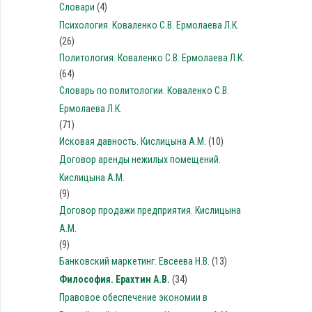
Словари
(4)
Психология. Коваленко С.В. Ермолаева Л.К.
(26)
Политология. Коваленко С.В. Ермолаева Л.К.
(64)
Словарь по политологии. Коваленко С.В.
Ермолаева Л.К.
(71)
Исковая давность. Кислицына А.М.
(10)
Договор аренды нежилых помещений.
Кислицына А.М.
(9)
Договор продажи предприятия. Кислицына
А.М.
(9)
Банковский маркетинг. Евсеева Н.В.
(13)
Философия. Ерахтин А.В.
(34)
Правовое обеспечение экономии в