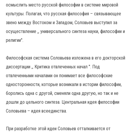
осмыслить место русской философии в системе мировой
культуры. Полагая, что русская философия – связывающее
звено между Востоком и Западом, Соловьев выступил за
осуществление ,, универсального синтеза науки, философии и
религии''.
Философская система Соловьева изложена в его докторской
диссертации ,, Критика отвлеченных начал ''. Под
отвлеченными началами он понимает все философские
односторонности, которые возникали в истории философии,
боролись одна с другой, сменяли одна другую, но так и не
дошли до цельного синтеза. Центральная идея философии
Соловьева – идея всеединства.
При разработке этой идеи Соловьев отталкивается от