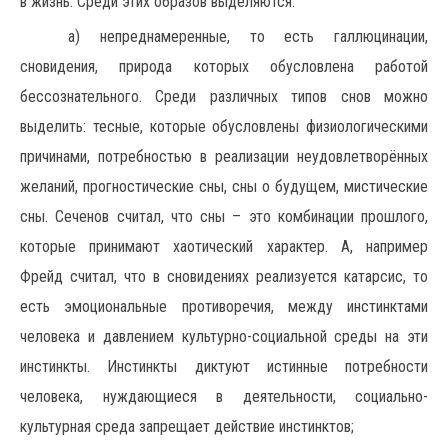
в жизнь. Среди этих образов выделяются:
а) непреднамеренные, то есть галлюцинации,
сновидения, природа которых обусловлена работой
бессознательного. Среди различных типов снов можно
выделить: тесные, которые обусловлены физиологическими
причинами, потребностью в реализации неудовлетворённых
желаний, прогностические сны, сны о будущем, мистические
сны. Сеченов считал, что сны – это комбинации прошлого,
которые принимают хаотический характер. А, например
Фрейд считал, что в сновидениях реализуется катарсис, то
есть эмоциональные противоречия, между инстинктами
человека и давлением культурно-социальной среды на эти
инстинкты. Инстинкты диктуют истинные потребности
человека, нуждающиеся в деятельности, социально-
культурная среда запрещает действие инстинктов;