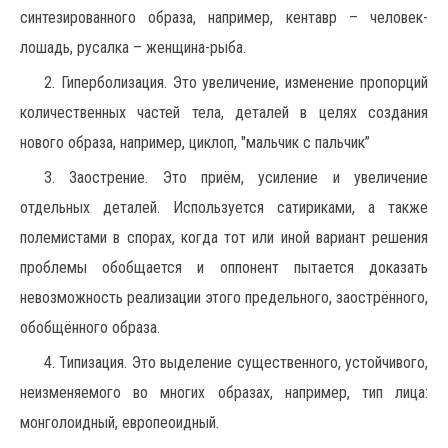
синтезированного образа, например, кентавр – человек-
лошадь, русалка – женщина-рыба.
2. Гиперболизация. Это увеличение, изменение пропорций
количественных частей тела, деталей в целях создания
нового образа, например, циклоп, "мальчик с пальчик”
3. Заострение. Это приём, усиление и увеличение
отдельных деталей. Используется сатириками, а также
полемистами в спорах, когда тот или иной вариант решения
проблемы обобщается и оппонент пытается доказать
невозможность реализации этого предельного, заострённого,
обобщённого образа.
4. Типизация. Это выделение существенного, устойчивого,
неизменяемого во многих образах, например, тип лица:
монголоидный, европеоидный.