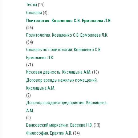
Тесты
(19)
Словари
(4)
Психология. Коваленко С.В. Ермолаева Л.К.
(26)
Политология. Коваленко С.В. Ермолаева Л.К.
(64)
Словарь по политологии. Коваленко С.В.
Ермолаева Л.К.
(71)
Исковая давность. Кислицына А.М.
(10)
Договор аренды нежилых помещений.
Кислицына А.М.
(9)
Договор продажи предприятия. Кислицына
А.М.
(9)
Банковский маркетинг. Евсеева Н.В.
(13)
Философия. Ерахтин А.В.
(34)