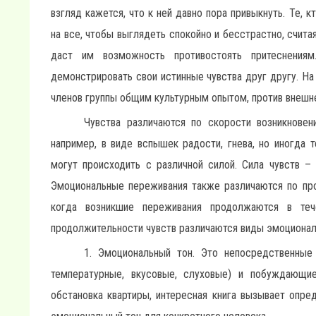
взгляд кажется, что к ней давно пора привыкнуть. Те, 
на все, чтобы выглядеть спокойно и бесстрастно, счита
даст им возможность противостоять притеснения
демонстрировать свои истинные чувства друг другу. На
членов группы общим культурным опытом, против внешне
Чувства различаются по скорости возникновен
например, в виде вспышек радости, гнева, но иногда
могут происходить с различной силой. Сила чувств – 
Эмоциональные переживания также различаются по про
когда возникшие переживания продолжаются в теч
продолжительности чувств различаются виды эмоционал
1. Эмоциональный тон. Это непосредственны
температурные, вкусовые, слуховые) и побуждающи
обстановка квартиры, интересная книга вызывает опр