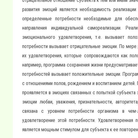
отрицательное отношение субъекта к тем или иным знач
развития эмоций является необходимость реализации
определенные потребности необходимые для обесп
направления индивидуальной самореализации. Реал
эмоционального удовлетворения, т.е. вызывает пол
потребности вызывает отрицательные эмоции. По мере 
их удовлетворения, которые сопровождаются как пол
например, программа сохранения жизни предусматривает
потребностей вызывает положительные эмоции. Програ
с отношениями полов, рождением и воспитанием детей.
проявляется в эмоциях связанных с попыткой субъекта
эмоции любви, уважения, признательности, авторитет
связана с уровнем потребности организма в чем-л
удовлетворение этой потребности. Удовлетворенная 
является мощным стимулом для субъекта к ее повторен