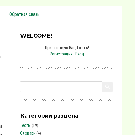
Обратная связь
WELCOME!
Приветствую Вас
,
Гость
!
Регистрация
|
Вход
4
Категории раздела
Тесты
(19)
и
Словари
(4)