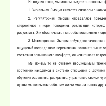
Исходя из этого, мы можем выделить основные ф
1. Сигнальная. Эмоции являются сигналом о налич
2. Регуляторная. Эмоции определяют поведе
стереотипов и норм поведения, реализация которых
результата. Они обеспечивают способы восприятия и оц
3. Мотивационная. Эмоции побуждают человека к
ощущений посредством переживания положительных эмоц
состоянии повышенного комфорта, он испытывает потреб
Мы почему-то не считаем необходимым тренир
постоянно находимся в системе отношений с другими 
обучения осознанию, раскрытию, управлению своими чув
лучше мы понимаем себя, тем легче можем понять друг