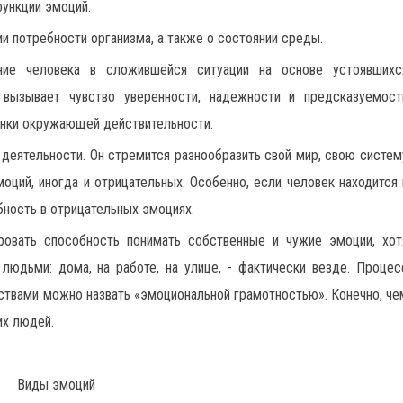
ункции эмоций.
ии потребности организма, а также о состоянии среды.
ние человека в сложившейся ситуации на основе устоявшихс
 вызывает чувство уверенности, надежности и предсказуемост
енки окружающей действительности.
 деятельности. Он стремится разнообразить свой мир, свою систем
ий, иногда и отрицательных. Особенно, если человек находится 
ность в отрицательных эмоциях.
овать способность понимать собственные и чужие эмоции, хот
людьми: дома, на работе, на улице, - фактически везде. Процес
ствами можно назвать «эмоциональной грамотностью». Конечно, че
их людей.
Виды эмоций