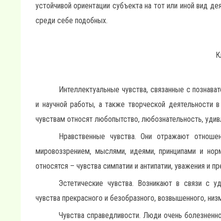
устойчивой ориентации субъекта на тот или иной вид д
среди себе подобных.
К
Интеллектуальные чувства, связанные с познава
и научной работы, а также творческой деятельности в 
чувствам относят любопытство, любознательность, удивл
Нравственные чувства. Они отражают отноше
мировоззрением, мыслями, идеями, принципами и нор
относятся – чувства симпатии и антипатии, уважения и пре
Эстетические чувства. Возникают в связи с у
чувства прекрасного и безобразного, возвышенного, низм
Чувства справедливости. Люди очень болезненн