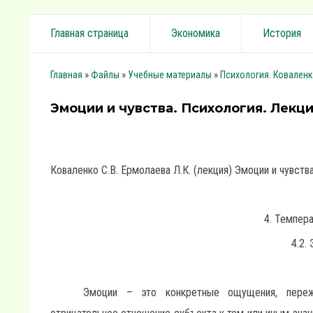
Главная страница
Экономика
История
»
»
»
Главная
Файлы
Учебные материалы
Психология. Коваленко
Эмоции и чувства. Психология. Лекци
Коваленко С.В. Ермолаева Л.К. (лекция) Эмоции и чувств
4. Темпер
4.2.
Эмоции – это конкретные ощущения, пере