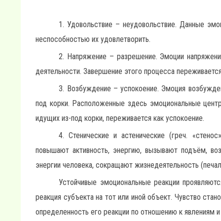
1. Удовольствие – неудовольствие. Данные эмо
неспособностью их удовлетворить.
2. Напряжение – разрешение. Эмоции напряжени
деятельности. Завершение этого процесса переживается
3. Возбуждение – успокоение. Эмоция возбужде
под корки. Расположенные здесь эмоциональные центр
идущих из-под корки, переживается как успокоение.
4. Стенические и астенические (греч. «стенос
повышают активность, энергию, вызывают подъём, во
энергии человека, сокращают жизнедеятельность (печаль
Устойчивые эмоциональные реакции проявляются
реакция субъекта на тот или иной объект. Чувство стан
определенность его реакции по отношению к явлениям и