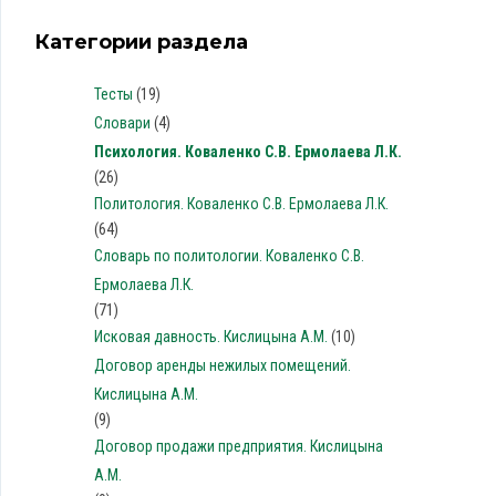
Категории раздела
Тесты
(19)
Словари
(4)
Психология. Коваленко С.В. Ермолаева Л.К.
(26)
Политология. Коваленко С.В. Ермолаева Л.К.
(64)
Словарь по политологии. Коваленко С.В.
Ермолаева Л.К.
(71)
Исковая давность. Кислицына А.М.
(10)
Договор аренды нежилых помещений.
Кислицына А.М.
(9)
Договор продажи предприятия. Кислицына
А.М.